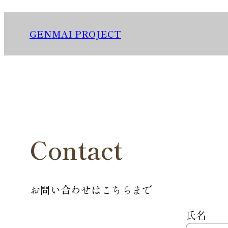
内
容
GENMAI PROJECT
を
ス
キ
ッ
プ
Contact
お問い合わせはこちらまで
氏名