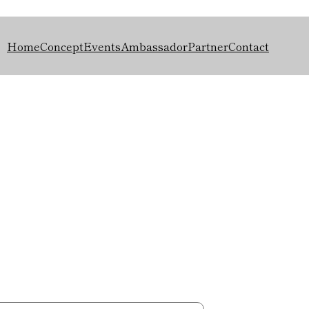
Home
Concept
Events
Ambassador
Partner
Contact