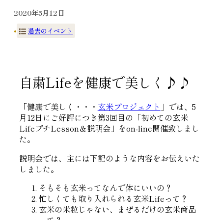
2020年5月12日
•
過去のイベント
自粛Lifeを健康で美しく♪♪
「健康で美しく・・・
玄米プロジェクト
」では、5
月12日にご好評につき第3回目の「初めての玄米
LifeプチLesson＆説明会」をon-line開催致しまし
た。
説明会では、主には下記のような内容をお伝えいた
しました。
そもそも玄米ってなんで体にいいの？
忙しくても取り入れられる玄米Lifeって？
玄米の米粒じゃない、まぜるだけの玄米商品
って？