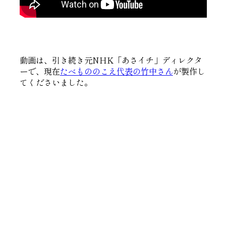
動画は、引き続き元NHK「あさイチ」ディレクタ
ーで、現在
たべもののこえ代表の竹中さん
が製作し
てくださいました。