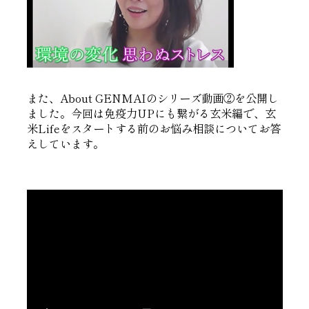
また、About GENMAIのシリーズ動画②を公開し
ました。今回は免疫力UPにも繋がる玄米編で、玄
米Lifeをスタートする前のお悩み相談についてお答
えしています。